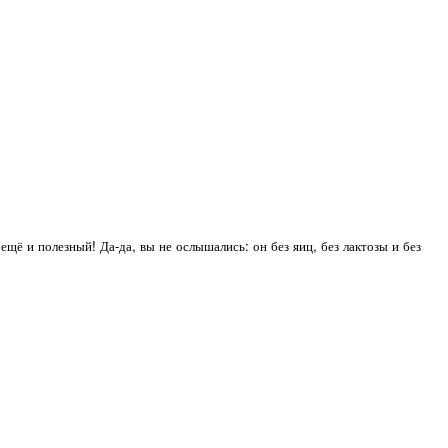
щё и полезный! Да-да, вы не ослышались: он без яиц, без лактозы и без