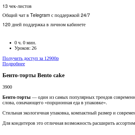
13 чек-листов
Общий чат в Telegram с поддержкой 24/7
120 дней поддержка в личном кабинете
0 ч. 0 мин.
Уроков: 26
Получить доступ за 12900р
Подробнее
Бенто-торты Bento cake
3900
Бенто-торты
— один из самых популярных трендов современно
слова, означающего «порционная еда в упаковке».
Стильная экологичная упаковка, компактный размер и совреме
Для кондитеров это отличная возможность расширить ассортиме