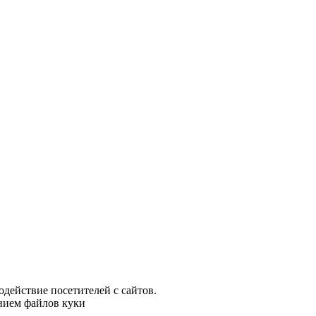
одействие посетителей с сайтов.
анием файлов куки