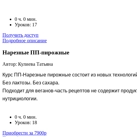
0 ч. 0 мин.
Уроков: 17
Получить доступ
Подробное описание
Нарезные ПП-пирожные
Автор: Кулиева Татьяна
Курс ПП-Нарезные пирожные состоит из новых технологий
Без лактозы. Без сахара.
Подходит для веганов-часть рецептов не содержит прод
нутрициологии.
0 ч. 0 мин.
Уроков: 18
Приобрести за 7900р