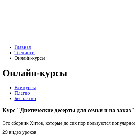
Главная
Тренинги
Онлайн-курсы
Онлайн-курсы
Все курсы
Платно
Бесплатно
Курс "Диетические десерты для семьи и на заказ"
Это сборник Хитов, которые до сих пор пользуются популярно
23 видео уроков