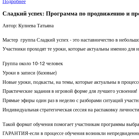
Подробнее
Сладкий успех: Программа по продвижению и пр
Автор: Кулиева Татьяна
Мастер группа Сладкий успех - это наставничество в небольшо
Участники проходят те уроки, которые актуальны именно для 
Группа около 10-12 человек
Уроки в записи (базовые)
Новые уроки, подкасты, на темы, которые актуальны в процесс
Практические задания в игровой форме для лучшего усвоения!
Прямые эфиры один раз в неделю с разборами ситуаций участн
Индивидуальная стратегическая сессия на распаковку личност
Такой формат обучения помогает участникам программы выбрать
ГАРАНТИЯ-если в процессе обучения возникли непредвиденные о