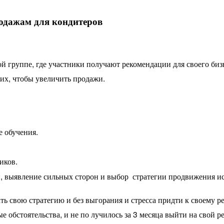
одажам для кондитеров
й группе, где участники получают рекомендации для своего биз
них, чтобы увеличить продажи.
е обучения.
иков.
и, выявление сильных сторон и выбор
стратегии продвижения ис
 свою стратегию и без выгорания и стресса придти к своему ре
бстоятельства, и не по лучилось за 3 месяца выйти на свой ре