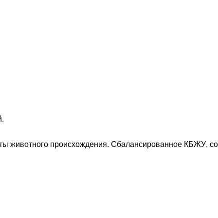
.
укты животного происхождения. Сбалансированное КБЖУ, с