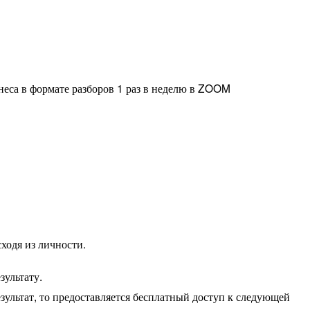
неса в формате разборов 1 раз в неделю в ZOOM
ходя из личности.
зультату.
зультат, то предоставляется бесплатный доступ к следующей