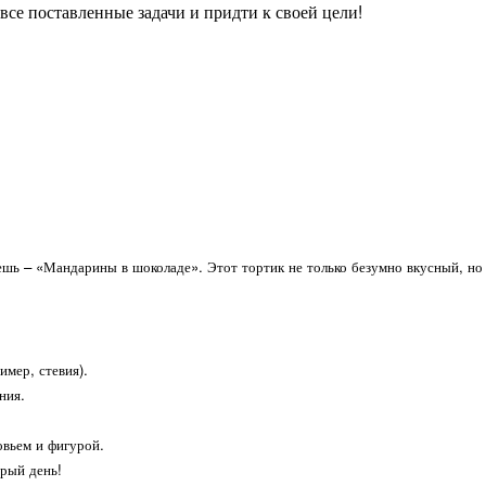
 все поставленные задачи и придти к своей цели!
шь – «Мандарины в шоколаде». Этот тортик не только безумно вкусный, но е
имер, стевия).
ния.
овьем и фигурой.
рый день!