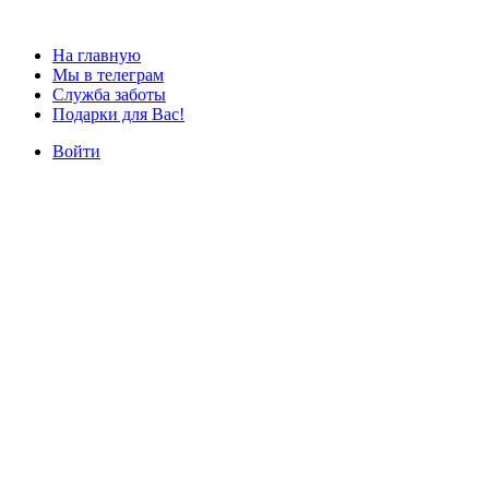
На главную
Мы в телеграм
Служба заботы
Подарки для Вас!
Войти
Наши курсы