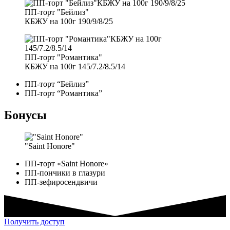
ПП-торт "Бейлиз"
КБЖУ на 100г 190/9/8/25
ПП-торт "Романтика"
КБЖУ на 100г 145/7.2/8.5/14
ПП-торт “Бейлиз”
ПП-торт “Романтика”
Бонусы
"Saint Honore"
ПП-торт «Saint Honore»
ПП-пончики в глазури
ПП-зефиросендвичи
Получить доступ