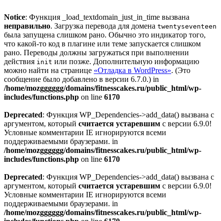
Notice
: Функция _load_textdomain_just_in_time вызвана
неправильно
. Загрузка перевода для домена
twentyseventeen
была запущена слишком рано. Обычно это индикатор того,
что какой-то код в плагине или теме запускается слишком
рано. Переводы должны загружаться при выполнении
действия
или позже. Дополнительную информацию
init
можно найти на странице
«Отладка в WordPress»
. (Это
сообщение было добавлено в версии 6.7.0.) in
/home/mozgggggg/domains/fitnesscakes.ru/public_html/wp-
includes/functions.php
on line
6170
Deprecated
: Функция WP_Dependencies->add_data() вызвана с
аргументом, который
считается устаревшим
с версии 6.9.0!
Условные комментарии IE игнорируются всеми
поддерживаемыми браузерами. in
/home/mozgggggg/domains/fitnesscakes.ru/public_html/wp-
includes/functions.php
on line
6170
Deprecated
: Функция WP_Dependencies->add_data() вызвана с
аргументом, который
считается устаревшим
с версии 6.9.0!
Условные комментарии IE игнорируются всеми
поддерживаемыми браузерами. in
/home/mozgggggg/domains/fitnesscakes.ru/public_html/wp-