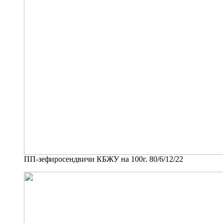
ПП-зефиросендвичи КБЖУ на 100г. 80/6/12/22