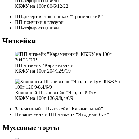
ПП-зефиросендвичи
КБЖУ на 100г 80/6/12/22
ПП-десерт в стаканчиках “Тропический”
ПП-пончики в глазури
ПП-зефиросендвичи
Чизкейки
ПП-чизкейк "Карамельный"
КБЖУ на 100г 204/12/9/19
Холодный ПП-чизкейк "Ягодный бум"
КБЖУ на 100г 126,9/8,4/6/9
Запеченный ПП-чизкейк “Карамельный”
Не запеченный ПП-чизкейк “Ягодный бум”
Муссовые торты​