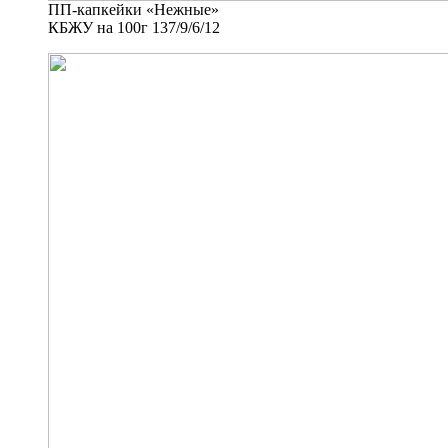
ПП-капкейки «Нежные»
КБЖУ на 100г 137/9/6/12