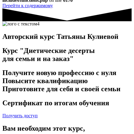
includes/functions.php
on line
6170
Перейти к содержимому
Онлайн-школа "Fitcakes school"
Авторский курс Татьяны Кулиевой
Курс "Диетические десерты
для семьи и на заказ"
Получите новую профессию с нуля
Повысите квалификацию
Приготовите для себя и своей семьи
Сертификат по итогам обучения
Получить доступ
Вам необходим этот курс,