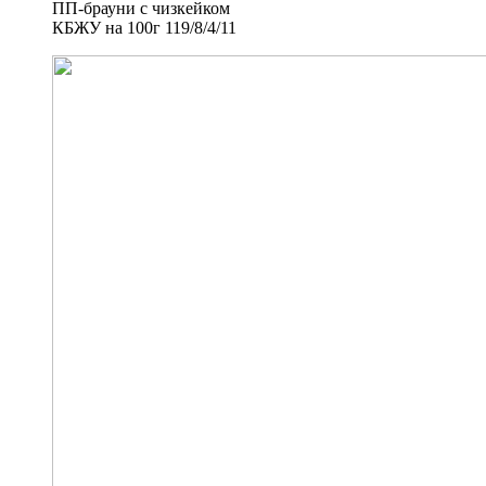
ПП-брауни с чизкейком
КБЖУ на 100г 119/8/4/11