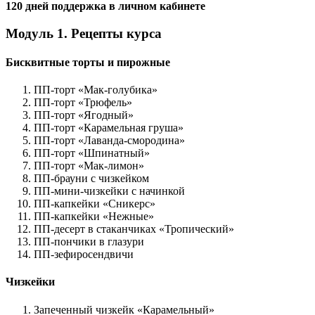
120 дней поддержка в личном кабинете
Модуль 1. Рецепты курса
Бисквитные торты и пирожные
ПП-торт «Мак-голубика»
ПП-торт «Трюфель»
ПП-торт «Ягодный»
ПП-торт «Карамельная груша»
ПП-торт «Лаванда-смородина»
ПП-торт «Шпинатный»
ПП-торт «Мак-лимон»
ПП-брауни с чизкейком
ПП-мини-чизкейки с начинкой
ПП-капкейки «Сникерс»
ПП-капкейки «Нежные»
ПП-десерт в стаканчиках «Тропический»
ПП-пончики в глазури
ПП-зефиросендвичи
Чизкейки​
Запеченный чизкейк «Карамельный»