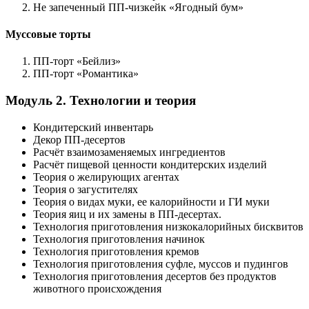
Не запеченный ПП-чизкейк «Ягодный бум»
Муссовые торты​
ПП-торт «Бейлиз»
ПП-торт «Романтика»
Модуль 2. Технологии и теория
Кондитерский инвентарь
Декор ПП-десертов
Расчёт взаимозаменяемых ингредиентов
Расчёт пищевой ценности кондитерских изделий
Теория о желирующих агентах
Теория о загустителях
Теория о видах муки, ее калорийности и ГИ муки
Теория яиц и их замены в ПП-десертах.
Технология приготовления низкокалорийных бисквитов
Технология приготовления начинок
Технология приготовления кремов
Технология приготовления суфле, муссов и пудингов
Технология приготовления десертов без продуктов
животного происхождения