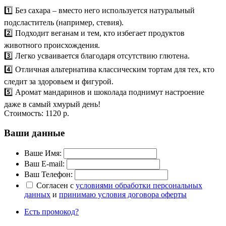
1️⃣ Без сахара – вместо него используется натуральный
подсластитель (например, стевия).
2️⃣ Подходит веганам и тем, кто избегает продуктов
животного происхождения.
3️⃣ Легко усваивается благодаря отсутствию глютена.
4️⃣ Отличная альтернатива классическим тортам для тех, кто
следит за здоровьем и фигурой.
5️⃣ Аромат мандаринов и шоколада поднимут настроение
даже в самый хмурый день!
Стоимость:
1120 р.
Ваши данные
Ваше Имя:
Ваш E-mail:
Ваш Телефон:
Согласен с
условиями обработки персональных
данных
и
принимаю условия договора оферты
Есть промокод?