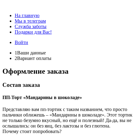
На главную
Мы в телеграм
Служба заботы
Подарки для Вас!
Войти
1
Ваши данные
2
Вариант оплаты
Оформление заказа
Состав заказа
ПП-Торт «Мандарины в шоколаде»
Представляю вам пп-тортик с таким названием, что просто
пальчики оближешь – «Мандарины в шоколаде». Этот тортик
не только безумно вкусный, но ещё и полезный! Да-да, вы не
ослышались: он без яиц, без лактозы и без глютена.
Почему стоит попробовать?