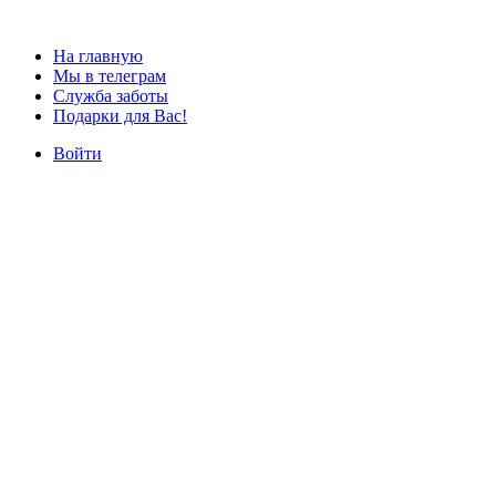
На главную
Мы в телеграм
Служба заботы
Подарки для Вас!
Войти
Наши курсы