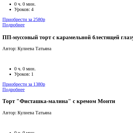
0 ч. 0 мин.
Уроков: 4
Приобрести за 2580р
Подробнее
ПП-муссовый торт с карамельной блестящей 
Автор: Кулиева Татьяна
0 ч. 0 мин.
Уроков: 1
Приобрести за 1380р
Подробнее
Торт "Фисташка-малина" с кремом Монти
Автор: Кулиева Татьяна
0 ч. 0 мин.