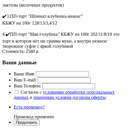
лактозы (молочных продуктов)
✔️3.ПП-торт "Шпинат-клубника-ананас"
КБЖУ на 100г 128/13/3,4/12
4.✔️ПП-торт "Мак-голубика" КБЖУ на 100г 202/11/8/19 это
торт в котором нет ни грамма муки, а внутри нежное
творожное суфле с яркой голубикой
Стоимость:
2580 р.
Ваши данные
Ваше Имя:
Ваш E-mail:
Ваш Телефон:
Согласен с
условиями обработки персональных
данных
и
принимаю условия договора оферты
Есть промокод?
Промокод применен