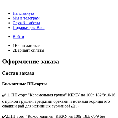
На главную
Мы в телеграм
Служба заботы
Подарки для Вас!
Войти
1
Ваши данные
2
Вариант оплаты
Оформление заказа
Состав заказа
Бисквитные ПП-торты
✔️ 1. ПП-торт "Карамельная груша" КБЖУ на 100г 182/8/10/16
с пряной грушей, грецкими орехами и нотками корицы это
сладкий рай для истинных гурманов! 🍰✨
✔️2.ПП-торт "Кокос-малина" КБЖУ на 100г 183/7/6/9 без