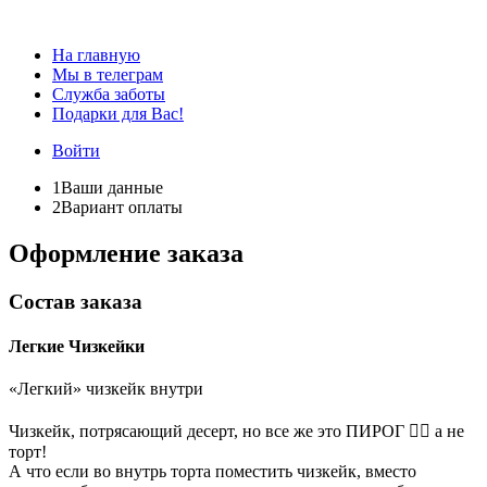
На главную
Мы в телеграм
Служба заботы
Подарки для Вас!
Войти
1
Ваши данные
2
Вариант оплаты
Оформление заказа
Состав заказа
Легкие Чизкейки
«Легкий» чизкейк внутри
Чизкейк, потрясающий десерт, но все же это ПИРОГ 🤷‍♀️ а не
торт!
А что если во внутрь торта поместить чизкейк, вместо