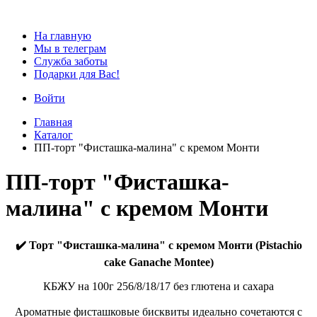
На главную
Мы в телеграм
Служба заботы
Подарки для Вас!
Войти
Главная
Каталог
ПП-торт "Фисташка-малина" с кремом Монти
ПП-торт "Фисташка-
малина" с кремом Монти
✔️ Торт "Фисташка-малина" с кремом Монти (Pistachio
cake Ganache Montee)
КБЖУ на 100г 256/8/18/17 без глютена и сахара
Ароматные фисташковые бисквиты идеально сочетаются с