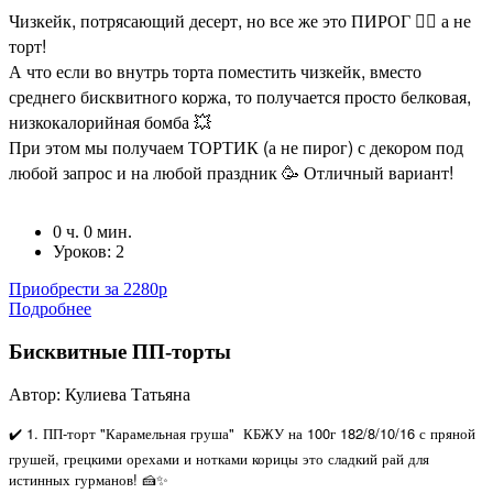
Чизкейк, потрясающий десерт, но все же это ПИРОГ 🤷‍♀️ а не
торт!
А что если во внутрь торта поместить чизкейк, вместо
среднего бисквитного коржа, то получается просто белковая,
низкокалорийная бомба 💥
При этом мы получаем ТОРТИК (а не пирог) с декором под
любой запрос и на любой праздник
Отличный вариант!
🥳
0 ч. 0 мин.
Уроков: 2
Приобрести за 2280р
Подробнее
Бисквитные ПП-торты
Автор: Кулиева Татьяна
✔️ 1. ПП-торт "Карамельная груша" КБЖУ на 100г 182/8/10/16 с пряной
грушей, грецкими орехами и нотками корицы это сладкий рай для
истинных гурманов! 🍰✨