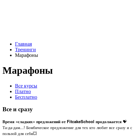
Главная
Тренинги
Марафоны
Марафоны
Все курсы
Платно
Бесплатно
Все и сразу
Время «сладких» предложений от FitcakeSchool продолжается
💝
Та-да-дам...! Бомбическое предложение для тех кто любит все сразу и с
пользой для себя💥