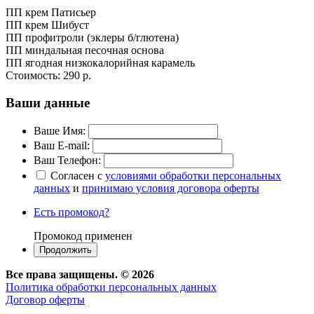
ПП крем Патисьер
ПП крем Шибуст
ПП профитроли (эклеры б/глютена)
ПП миндальная песочная основа
ПП ягодная низкокалорийная карамель
Стоимость:
290 р.
Ваши данные
Ваше Имя:
Ваш E-mail:
Ваш Телефон:
Согласен с
условиями обработки персональных
данных
и
принимаю условия договора оферты
Есть промокод?
Промокод применен
Все права защищены. © 2026
Политика обработки персональных данных
Договор оферты