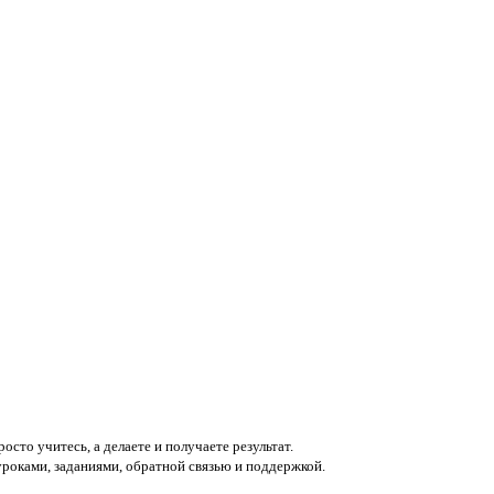
росто учитесь, а
делаете и получаете результат
.
уроками, заданиями, обратной связью и поддержкой.