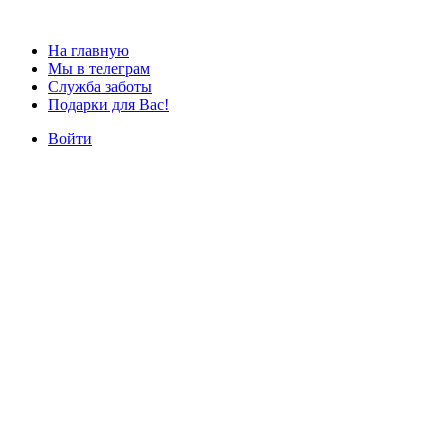
На главную
Мы в телеграм
Служба заботы
Подарки для Вас!
Войти
Наши курсы