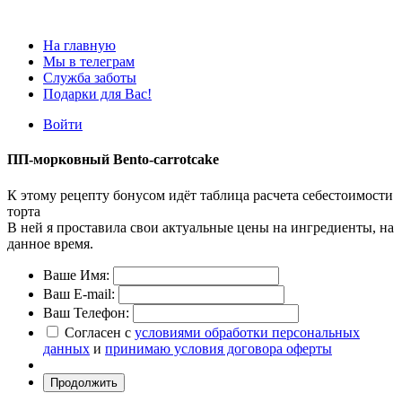
На главную
Мы в телеграм
Служба заботы
Подарки для Вас!
Войти
ПП-морковный Bento-carrotcake
К этому рецепту бонусом идёт таблица расчета себестоимости
торта
В ней я проставила свои актуальные цены на ингредиенты, на
данное время.
Ваше Имя:
Ваш E-mail:
Ваш Телефон:
Согласен с
условиями обработки персональных
данных
и
принимаю условия договора оферты