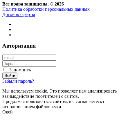
Все права защищены. © 2026
Политика обработки персональных данных
Договор оферты
Авторизация
Запомнить
Забыли пароль?
Мы используем cookie. Это позволяет нам анализировать
взаимодействие посетителей с сайтов.
Продолжая пользоваться сайтом, вы соглашаетесь с
использованием файлов куки
Окей